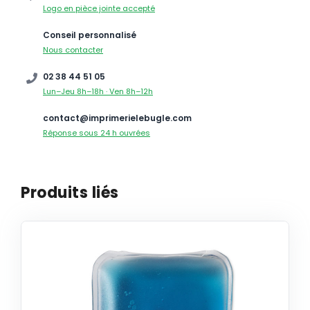
Logo en pièce jointe accepté
Conseil personnalisé
Nous contacter
02 38 44 51 05
Lun–Jeu 8h–18h · Ven 8h–12h
contact@imprimerielebugle.com
Réponse sous 24 h ouvrées
Produits liés