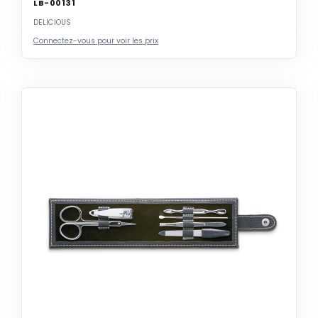
LB-00131
DELICIOUS
Connectez-vous pour voir les prix