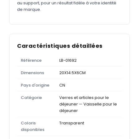
au support, pour un résultat fidèle à votre identité
de marque.
Caractéristiques détaillées
Référence
LB-01692
Dimensions
20X14.5X6CM
Pays d'origine
CN
Catégorie
Verres et articles pour le
déjeuner — Vaisselle pour le
déjeuner
Coloris
Transparent
disponibles