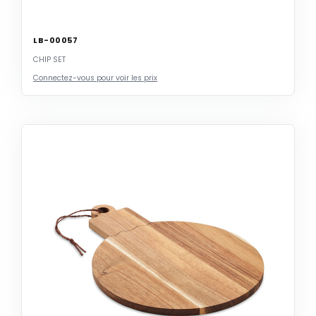
LB-00057
CHIP SET
Connectez-vous pour voir les prix