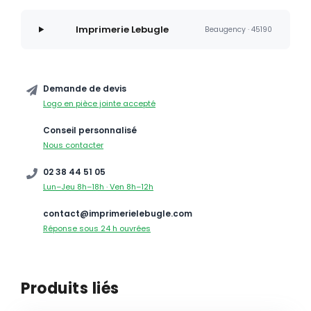
Imprimerie Lebugle
Beaugency · 45190
Demande de devis
Logo en pièce jointe accepté
Conseil personnalisé
Nous contacter
02 38 44 51 05
Lun–Jeu 8h–18h · Ven 8h–12h
contact@imprimerielebugle.com
Réponse sous 24 h ouvrées
Produits liés