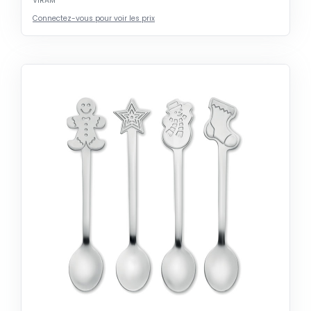
VIRAM
Connectez-vous pour voir les prix