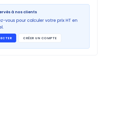
ervés à nos clients
-vous pour calculer votre prix HT en
l.
NECTER
CRÉER UN COMPTE