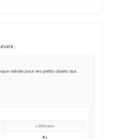
uhaité :
ique idéale pour les petits objets aux
≤ 2500 pcs
6 j