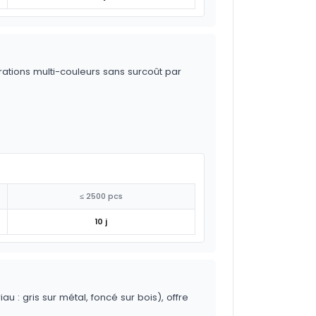
trations multi-couleurs sans surcoût par
≤ 2500 pcs
10 j
 : gris sur métal, foncé sur bois), offre