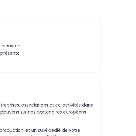
un ouvre-
 présente
eprises, associations et collectivités dans
appuyons sur nos partenaires européens
production, et un suivi dédié de votre