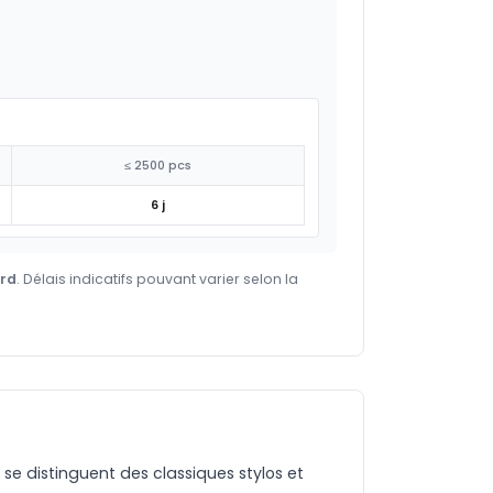
≤ 2500 pcs
6 j
ard
. Délais indicatifs pouvant varier selon la
 se distinguent des classiques stylos et