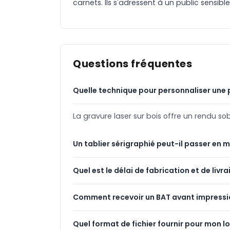
carnets. Ils s'adressent à un public sensibl
Questions fréquentes
Quelle technique pour personnaliser une 
La gravure laser sur bois offre un rendu 
Un tablier sérigraphié peut-il passer en 
Quel est le délai de fabrication et de livra
Comment recevoir un BAT avant impressi
Quel format de fichier fournir pour mon l