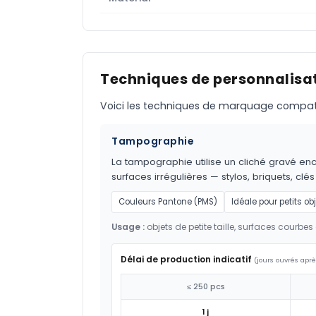
Techniques de personnalisat
Voici les techniques de marquage compatible
Tampographie
La tampographie utilise un cliché gravé encr
surfaces irrégulières — stylos, briquets, clés
Couleurs Pantone (PMS)
Idéale pour petits ob
Usage :
objets de petite taille, surfaces courbes 
Délai de production indicatif
(jours ouvrés aprè
≤ 250 pcs
1 j