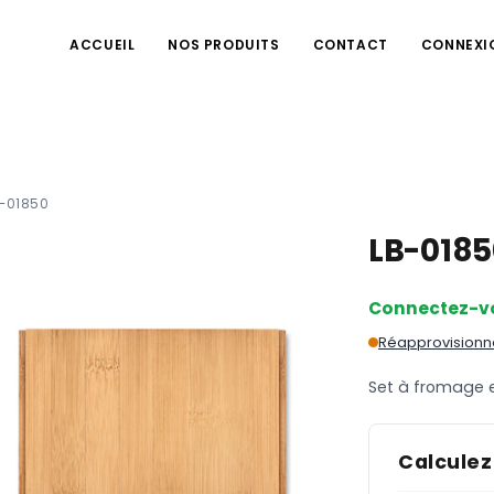
ACCUEIL
NOS PRODUITS
CONTACT
CONNEXI
B-01850
LB-018
Connectez-v
Réapprovisionn
Set à fromage e
Calculez