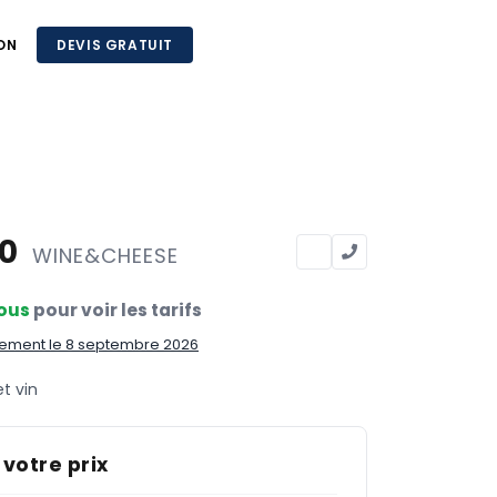
ON
DEVIS GRATUIT
50
WINE&CHEESE
ous
pour voir les tarifs
ement le 8 septembre 2026
t vin
 votre prix