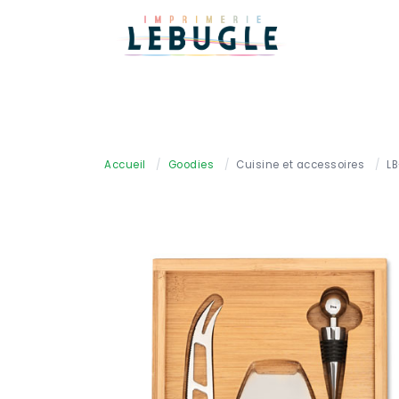
Accueil
/
Goodies
/
Cuisine et accessoires
/
L