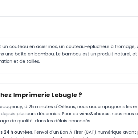
t un couteau en acier inox, un couteau-éplucheur à fromage, 
ans une boîte en bambou. Le bambou est un produit naturel, et
tion et de tailles.
chez Imprimerie Lebugle ?
à Beaugency, à 25 minutes d'Orléans, nous accompagnons les entr
 depuis plusieurs décennies. Pour ce
wine&cheese
, nous nous 
age de qualité, dans les délais annoncés.
s 24 h ouvrées
, l'envoi d'un Bon À Tirer (BAT) numérique avant 