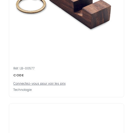
Réf. LB-00577
CODE
Connectez-vous pour voir les prix
Technologie