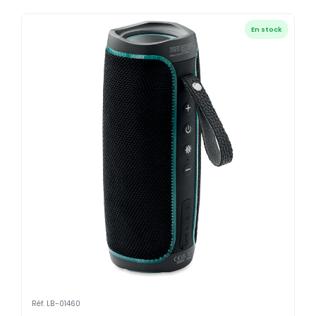
En stock
Réf. LB-01460