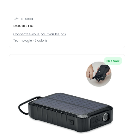
Réf. LB-01614
DOUBLETIC
Connectez-vous pour voir les prix
Technologie · 5 coloris
En stock