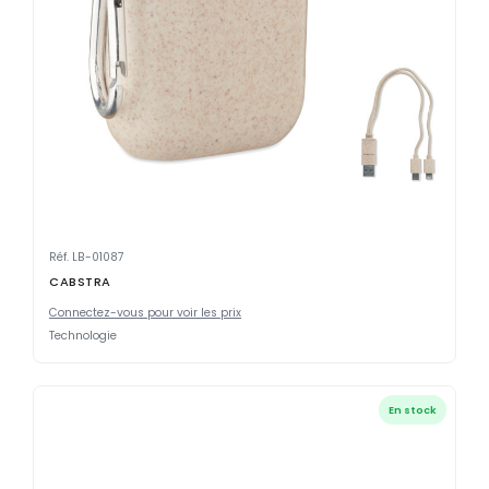
Réf. LB-01087
CABSTRA
Connectez-vous pour voir les prix
Technologie
En stock