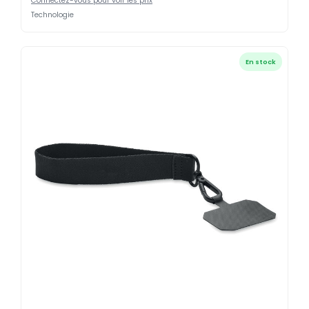
Connectez-vous pour voir les prix
Technologie
En stock