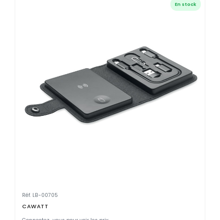
En stock
Réf. LB-00705
CAWATT