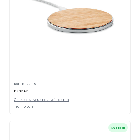
Réf. LB-02198
DESPAD
Connectez-vous pour voir les prix
Technologie
En stock