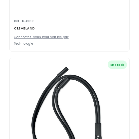
Réf. LB-01310
CLEVELAND
Connectez-vous pour voir les prix
Technologie
En stock