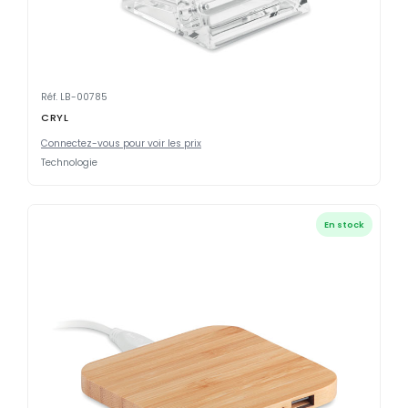
Réf. LB-00785
CRYL
Connectez-vous pour voir les prix
Technologie
En stock