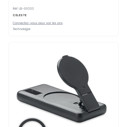
Réf. LB-00333
CELESTE
Connectez-vous pour voir les prix
Technologie