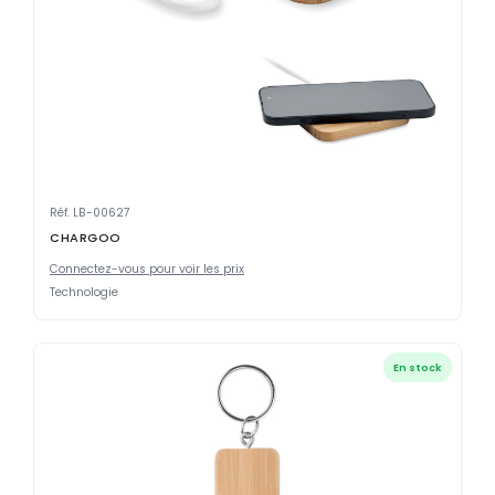
Réf. LB-00627
CHARGOO
Connectez-vous pour voir les prix
Technologie
En stock