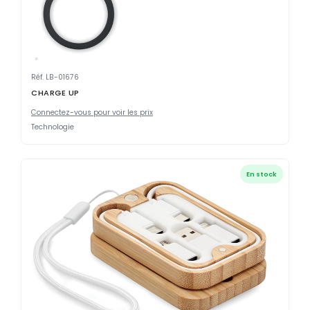
Réf. LB-01676
CHARGE UP
Connectez-vous pour voir les prix
Technologie
En stock