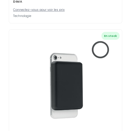
DIMA
Connectez-vous pour voir les prix
Technologie
En stock