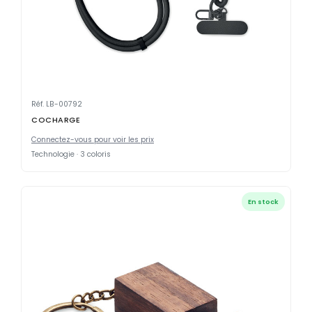
Réf. LB-00792
COCHARGE
Connectez-vous pour voir les prix
Technologie · 3 coloris
En stock