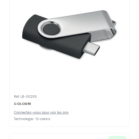
Réf. LB-00255
COLODRI
Connectez-vous pour voir les prix
Technologie · 12 coloris